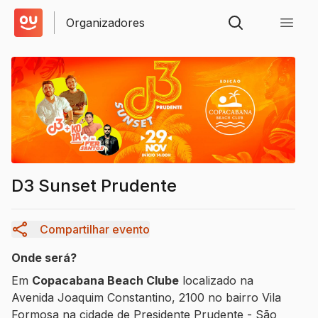
Organizadores
D3 Sunset Prudente
Compartilhar evento
Onde será?
Em
Copacabana Beach Clube
localizado na
Avenida Joaquim Constantino
,
2100
no bairro
Vila
Formosa
na cidade de
Presidente Prudente
-
São