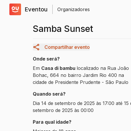
Eventou
Organizadores
Samba Sunset
Compartilhar evento
Onde será?
Em
Casa di bambu
localizado na
Rua João
Bohac
,
664
no bairro
Jardim Rio 400
na
cidade de
Presidente Prudente
-
São Paulo
Quando será?
Dia
14 de setembro de 2025 às 17:00
até
15 
setembro de 2025 às 00:00
Para qual idade?