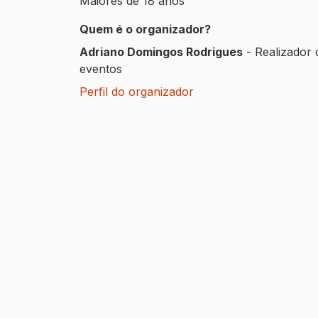
Maiores de 18 anos
Quem é o organizador?
Adriano Domingos Rodrigues
-
Realizador 
eventos
Perfil do organizador